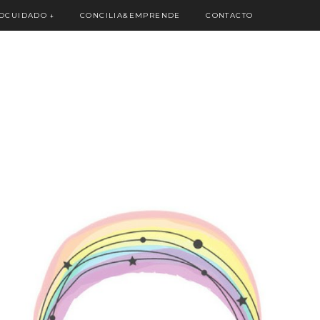
OCUIDADO
↓
CONCILIA&EMPRENDE
CONTACTO