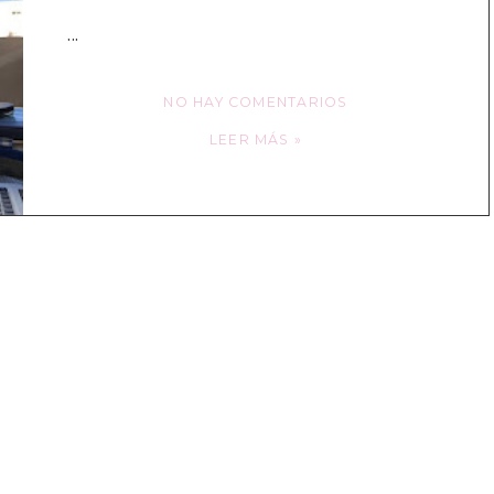
...
NO HAY COMENTARIOS
LEER MÁS »