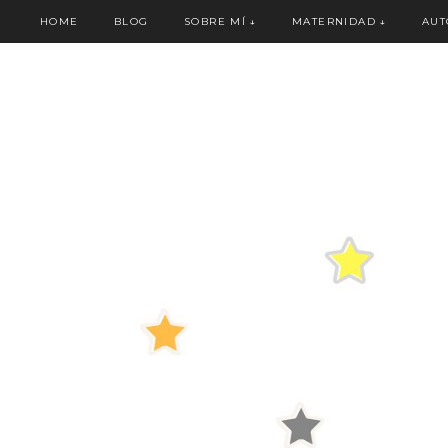
HOME
BLOG
SOBRE MÍ
↓
MATERNIDAD
↓
AUT