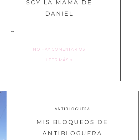
SOY LA MAMÁ DE
DANIEL
...
NO HAY COMENTARIOS
LEER MÁS »
ANTIBLOGUERA
MIS BLOQUEOS DE
ANTIBLOGUERA