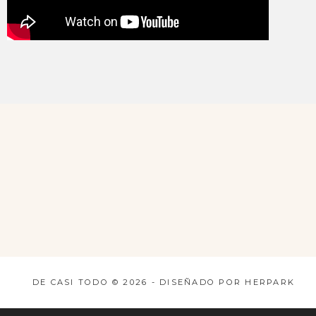
DE CASI TODO ©
2026
-
DISEÑADO POR
HERPARK