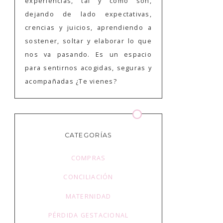
experiencias, tal y como son,
dejando de lado expectativas,
crencias y juicios, aprendiendo a
sostener, soltar y elaborar lo que
nos va pasando. Es un espacio
para sentirnos acogidas, seguras y
acompañadas ¿Te vienes?
CATEGORÍAS
COMPRAS
CONCILIACIÓN
MATERNIDAD
PÉRDIDA GESTACIONAL