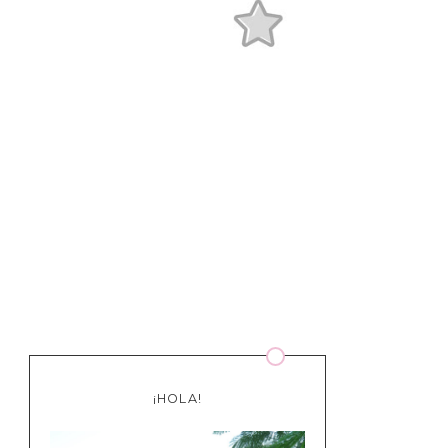
¡HOLA!