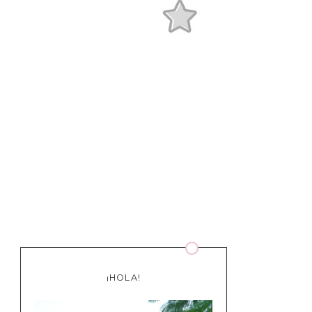
¡HOLA!