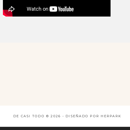
DE CASI TODO ©
2026
-
DISEÑADO POR
HERPARK