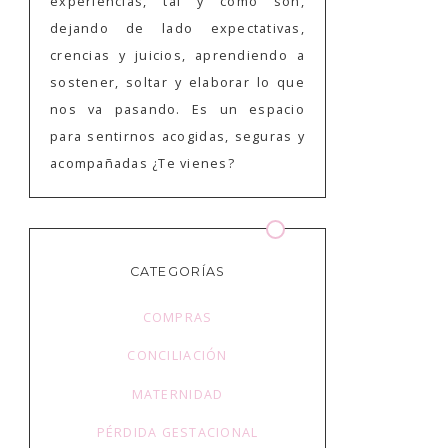
experiencias, tal y como son,
dejando de lado expectativas,
crencias y juicios, aprendiendo a
sostener, soltar y elaborar lo que
nos va pasando. Es un espacio
para sentirnos acogidas, seguras y
acompañadas ¿Te vienes?
CATEGORÍAS
COMPRAS
CONCILIACIÓN
MATERNIDAD
PÉRDIDA GESTACIONAL