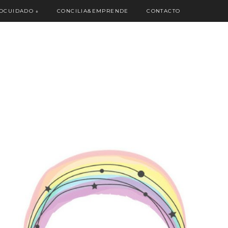
OCUIDADO
↓
CONCILIA&EMPRENDE
CONTACTO