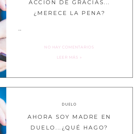
ACCIÓN DE GRACIAS...
¿MERECE LA PENA?
...
NO HAY COMENTARIOS
LEER MÁS »
DUELO
AHORA SOY MADRE EN
DUELO...¿QUÉ HAGO?