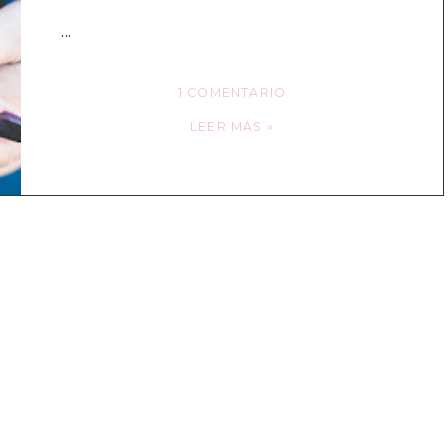
...
1 COMENTARIO
LEER MÁS »